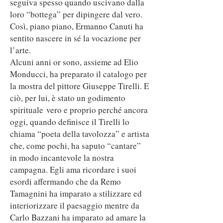
seguiva spesso quando uscivano dalla
loro “bottega” per dipingere dal vero.
Così, piano piano, Ermanno Canuti ha
sentito nascere in sé la vocazione per
l’arte.
Alcuni anni or sono, assieme ad Elio
Monducci, ha preparato il catalogo per
la mostra del pittore Giuseppe Tirelli. E
ciò, per lui, è stato un godimento
spirituale vero e proprio perché ancora
oggi, quando definisce il Tirelli lo
chiama “poeta della tavolozza” e artista
che, come pochi, ha saputo “cantare”
in modo incantevole la nostra
campagna. Egli ama ricordare i suoi
esordi affermando che da Remo
Tamagnini ha imparato a stilizzare ed
interiorizzare il paesaggio mentre da
Carlo Bazzani ha imparato ad amare la