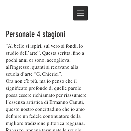
Personale 4 stagioni
“Al bello si ispiri, sul vero si fondi, lo
studio dell’arte”. Questa scritta, fino a
pochi anni or sono, accoglieva,
all'ingresso, quanti si recavano alla
scuola d’arte “G. Chierici”.
Ora non c'è più, ma io penso che il
significato profondo di quelle parole
possa essere richiamato per riassumere
l’essenza artistica di Ermanno Canuti,
questo nostro concittadino che io amo
definire un fedele continuatore della
migliore tradizione pittorica reggiana.
Ragazzo, appena terminate le scuole