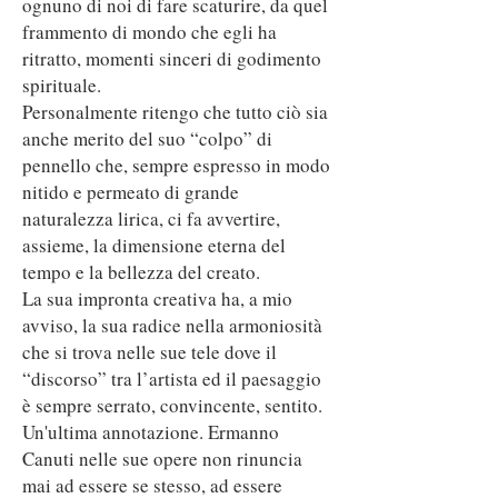
ognuno di noi di fare scaturire, da quel
frammento di mondo che egli ha
ritratto, momenti sinceri di godimento
spirituale.
Personalmente ritengo che tutto ciò sia
anche merito del suo “colpo” di
pennello che, sempre espresso in modo
nitido e permeato di grande
naturalezza lirica, ci fa avvertire,
assieme, la dimensione eterna del
tempo e la bellezza del creato.
La sua impronta creativa ha, a mio
avviso, la sua radice nella armoniosità
che si trova nelle sue tele dove il
“discorso” tra l’artista ed il paesaggio
è sempre serrato, convincente, sentito.
Un'ultima annotazione. Ermanno
Canuti nelle sue opere non rinuncia
mai ad essere se stesso, ad essere