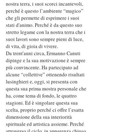
nostra terra, i suoi scorci incantevoli,
perché è questo l’ambiente “magico”
che gli permette di esprimere i suoi
stati d'animo. Perché è da questo suo
stretto legame con la nostra terra che i
suoi lavori sono sempre pieni di luce,
di vita, di gioia di vivere.
Da trent'anni circa, Ermanno Canuti
dipinge e la sua motivazione è sempre
più convincente. Ha partecipato ad
alcune “collettive” ottenendo risultati
lusinghieri e, oggi, si presenta con
questa sua prima mostra personale che
ha, come tema di fondo, le quattro
stagioni. Ed è singolare questa sua
scelta, proprio perché ci offre l’esatta
dimensione della sua interiorità
spirituale ed artistica assieme. Perché
attraverso il ciclo, in apparenza chiuso,