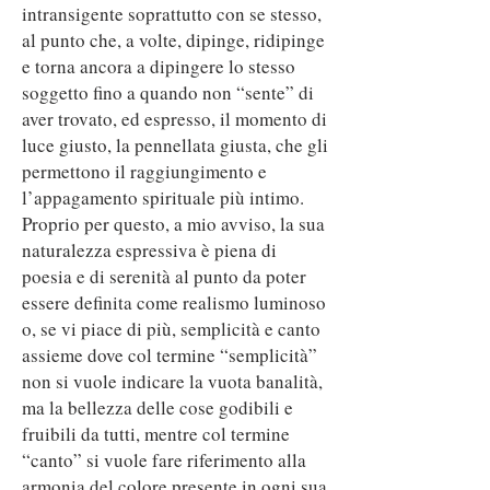
intransigente soprattutto con se stesso,
al punto che, a volte, dipinge, ridipinge
e torna ancora a dipingere lo stesso
soggetto fino a quando non “sente” di
aver trovato, ed espresso, il momento di
luce giusto, la pennellata giusta, che gli
permettono il raggiungimento e
l’appagamento spirituale più intimo.
Proprio per questo, a mio avviso, la sua
naturalezza espressiva è piena di
poesia e di serenità al punto da poter
essere definita come realismo luminoso
o, se vi piace di più, semplicità e canto
assieme dove col termine “semplicità”
non si vuole indicare la vuota banalità,
ma la bellezza delle cose godibili e
fruibili da tutti, mentre col termine
“canto” si vuole fare riferimento alla
armonia del colore presente in ogni sua