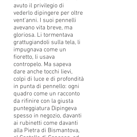
avuto il privilegio di
vederlo dipingere per oltre
vent'anni. I suoi pennelli
avevano vita breve, ma
gloriosa. Li tormentava
grattugiandoli sulla tela, li
impugnava come un
fioretto, li usava
contropelo. Ma sapeva
dare anche tocchi lievi,
colpi di luce e di profondità
in punta di pennello: ogni
quadro come un racconto
da rifinire con la giusta
punteggiatura Dipingeva
spesso in negozio, davanti
ai rubinetti come davanti
alla Pietra di Bismantova,