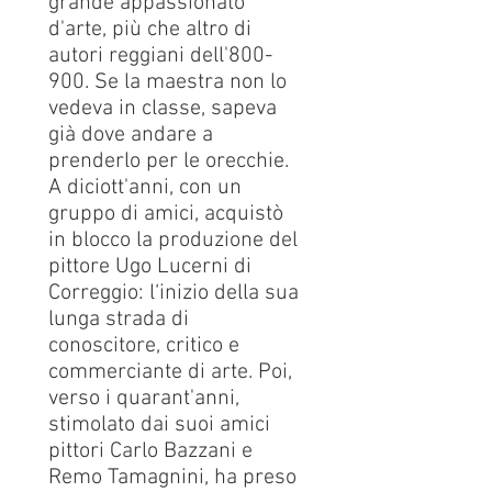
grande appassionato
d'arte, più che altro di
autori reggiani dell'800-
900. Se la maestra non lo
vedeva in classe, sapeva
già dove andare a
prenderlo per le orecchie.
A diciott'anni, con un
gruppo di amici, acquistò
in blocco la produzione del
pittore Ugo Lucerni di
Correggio: l‘inizio della sua
lunga strada di
conoscitore, critico e
commerciante di arte. Poi,
verso i quarant'anni,
stimolato dai suoi amici
pittori Carlo Bazzani e
Remo Tamagnini, ha preso