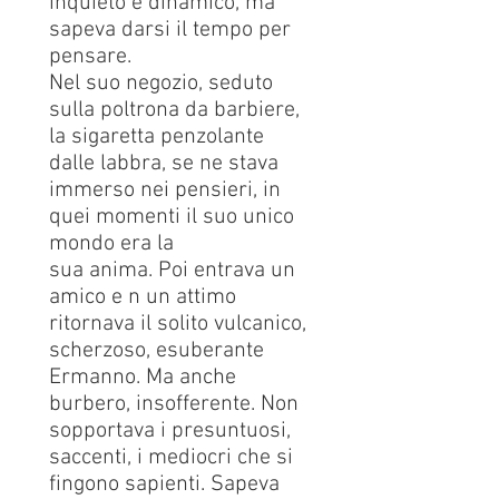
inquieto e dinamico, ma
sapeva darsi il tempo per
pensare.
Nel suo negozio, seduto
sulla poltrona da barbiere,
la sigaretta penzolante
dalle labbra, se ne stava
immerso nei pensieri, in
quei momenti il suo unico
mondo era la
sua anima. Poi entrava un
amico e n un attimo
ritornava il solito vulcanico,
scherzoso, esuberante
Ermanno. Ma anche
burbero, insofferente. Non
sopportava i presuntuosi,
saccenti, i mediocri che si
fingono sapienti. Sapeva