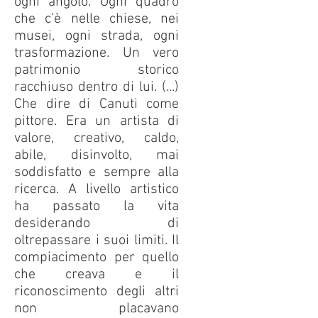
ogni angolo. Ogni quadro
che c’è nelle chiese, nei
musei, ogni strada, ogni
trasformazione. Un vero
patrimonio storico
racchiuso dentro di lui. (...)
Che dire di Canuti come
pittore. Era un artista di
valore, creativo, caldo,
abile, disinvolto, mai
soddisfatto e sempre alla
ricerca. A livello artistico
ha passato la vita
desiderando di
oltrepassare i suoi limiti. Il
compiacimento per quello
che creava e il
riconoscimento degli altri
non placavano